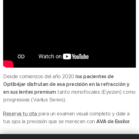
los pacientes de
Desde comienzos del año 2020
Optibéjar disfrutan de esa precisión en la refracción y
en sus lentes premium
tanto monofocales (Eyezen) como
progresivas (Varilux Series).
Reserva tu cita
para un examen visual completo y dale a
AVA de Essilor
tus ojos la precisión que se merecen con
.