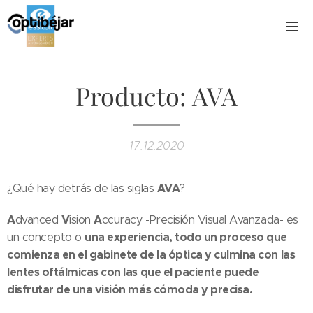
Producto: AVA
17.12.2020
AVA
¿Qué hay detrás de las siglas
?
A
V
A
dvanced
ision
ccuracy -Precisión Visual Avanzada- es
una experiencia, todo un proceso que
un concepto o
comienza en el gabinete de la óptica y culmina con las
lentes oftálmicas con las que el paciente puede
disfrutar de una visión más cómoda y precisa.