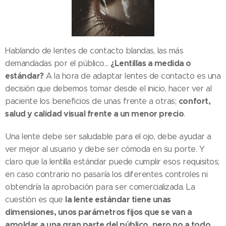
Hablando de lentes de contacto blandas, las más
¿Lentillas a medida o
demandadas por el público...
estándar?
A la hora de adaptar lentes de contacto es una
decisión que debemos tomar desde el inicio, hacer ver al
confort,
paciente los beneficios de unas frente a otras;
salud y calidad visual frente a un menor precio
.
Una lente debe ser saludable para el ojo, debe ayudar a
ver mejor al usuario y debe ser cómoda en su porte. Y
claro que la lentilla estándar puede cumplir esos requisitos;
en caso contrario no pasaría los diferentes controles ni
obtendría la aprobación para ser comercializada. La
la lente estándar tiene unas
cuestión es que
dimensiones, unos parámetros fijos que se van a
amoldar a una gran parte del público, pero no a todo
.