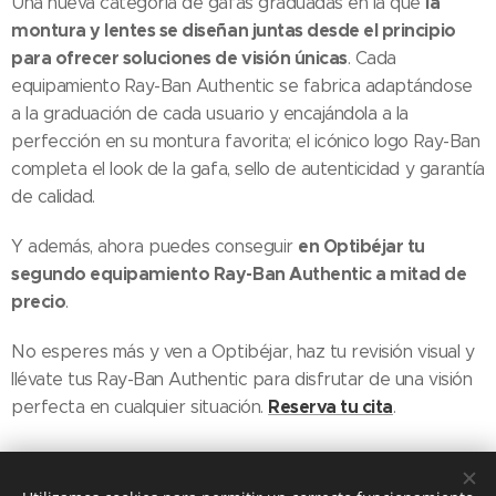
la
Una nueva categoría de gafas graduadas en la que
montura y lentes se diseñan juntas desde el principio
para ofrecer soluciones de visión únicas
. Cada
equipamiento Ray-Ban Authentic se fabrica adaptándose
a la graduación de cada usuario y encajándola a la
perfección en su montura favorita; el icónico logo Ray-Ban
completa el look de la gafa, sello de autenticidad y garantía
de calidad.
en Optibéjar tu
Y además, ahora puedes conseguir
segundo equipamiento Ray-Ban Authentic a mitad de
precio
.
No esperes más y ven a Optibéjar, haz tu revisión visual y
llévate tus Ray-Ban Authentic para disfrutar de una visión
Reserva tu cita
perfecta en cualquier situación.
.
Share