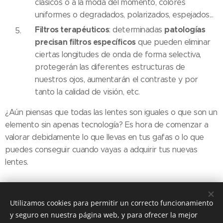
clásicos o a la moda del momento, colores
uniformes o degradados, polarizados, espejados...
Filtros terapéuticos
patologías
: determinadas
precisan filtros específicos
que pueden eliminar
ciertas longitudes de onda de forma selectiva,
protegerán las diferentes estructuras de
nuestros ojos, aumentarán el contraste y por
tanto la calidad de visión, etc.
¿Aún piensas que todas las lentes son iguales o que son un
elemento sin apenas tecnología? Es hora de comenzar a
valorar debidamente lo que llevas en tus gafas o lo que
puedes conseguir cuando vayas a adquirir tus nuevas
lentes.
Share
Utilizamos cookies para permitir un correcto funcionamiento
y seguro en nuestra página web, y para ofrecer la mejor