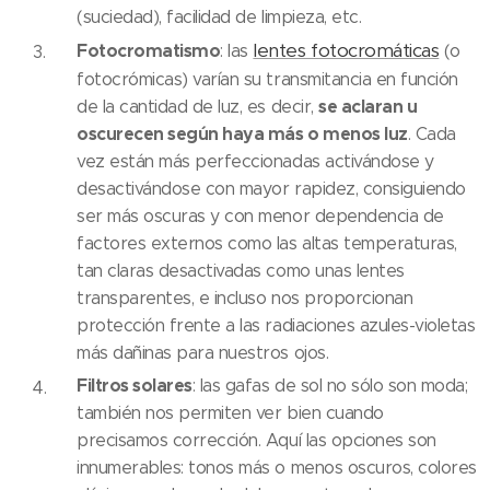
(suciedad), facilidad de limpieza, etc.
lentes fotocromáticas
Fotocromatismo
: las
(o
fotocrómicas) varían su transmitancia en función
se aclaran u
de la cantidad de luz, es decir,
oscurecen según haya más o menos luz
. Cada
vez están más perfeccionadas activándose y
desactivándose con mayor rapidez, consiguiendo
ser más oscuras y con menor dependencia de
factores externos como las altas temperaturas,
tan claras desactivadas como unas lentes
transparentes, e incluso nos proporcionan
protección frente a las radiaciones azules-violetas
más dañinas para nuestros ojos.
Filtros solares
: las gafas de sol no sólo son moda;
también nos permiten ver bien cuando
precisamos corrección. Aquí las opciones son
innumerables: tonos más o menos oscuros, colores