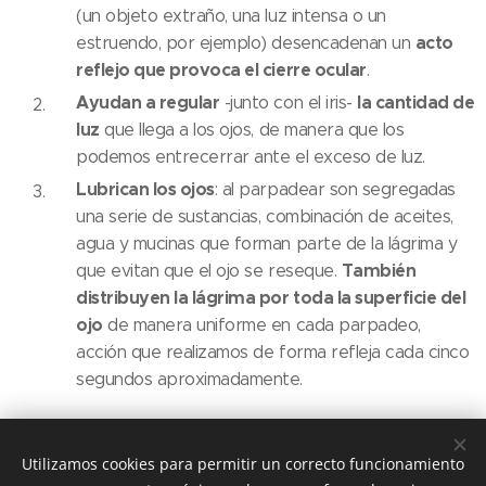
(un objeto extraño, una luz intensa o un
acto
estruendo, por ejemplo) desencadenan un
reflejo que provoca el cierre ocular
.
Ayudan a regular
la cantidad de
-junto con el iris-
luz
que llega a los ojos, de manera que los
podemos entrecerrar ante el exceso de luz.
Lubrican los ojos
: al parpadear son segregadas
una serie de sustancias, combinación de aceites,
agua y mucinas que forman parte de la lágrima y
También
que evitan que el ojo se reseque.
distribuyen la lágrima por toda la superficie del
ojo
de manera uniforme en cada parpadeo,
acción que realizamos de forma refleja cada cinco
segundos aproximadamente.
Share
Utilizamos cookies para permitir un correcto funcionamiento