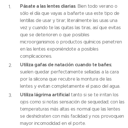
Pásate a las lentes diarias
. Bien todo verano o
sólo el día que vayas a bañarte usa este tipo de
lentillas de usar y tirar; literalmente las usas una
vez y cuando te las quitas las tiras, así que evitas
que se deterioren o que posibles
microorganismos o productos químicos penetren
en las lentes exponiéndote a posibles
complicaciones.
Utiliza gafas de natación cuando te bañes
;
suelen quedar perfectamente selladas a la cara
por la silicona que recubre la montura de las
lentes y evitan completamente el paso del agua.
Utiliza lágrima artificial
tanto si se te irritan los
ojos como si notas sensación de sequedad; con las
temperaturas más altas es normal que las lentes
se deshidraten con más facilidad y nos provoquen
mayor incomodidad en el porte.