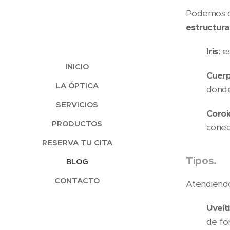
Podemos de
estructura
Iris
: e
INICIO
Cuerpo
LA ÓPTICA
donde
SERVICIOS
Coroi
PRODUCTOS
conec
RESERVA TU CITA
Tipos.
BLOG
CONTACTO
Atendiendo 
Uveíti
de fo