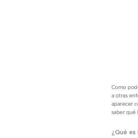
Como podem
a otras en
aparecer c
saber qué 
¿Qué es 