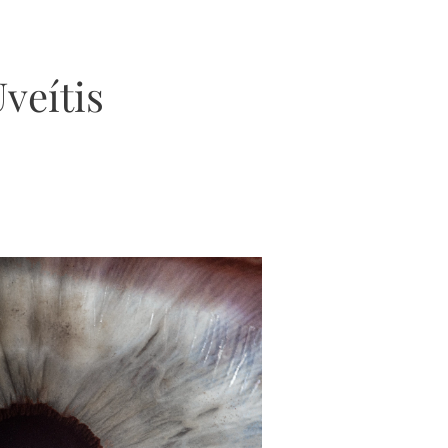
Uveítis