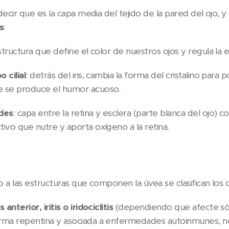
cir que es la capa media del tejido de la pared del ojo, y
s
:
structura que define el color de nuestros ojos y regula la e
 cilial
: detrás del iris, cambia la forma del cristalino para
 se produce el humor acuoso.
des
: capa entre la retina y esclera (parte blanca del ojo) 
tivo que nutre y aporta oxígeno a la retina.
a las estructuras que componen la úvea se clasifican los di
s anterior, iritis o iridociclitis
(dependiendo que afecte sólo 
rma repentina y asociada a enfermedades autoinmunes, n