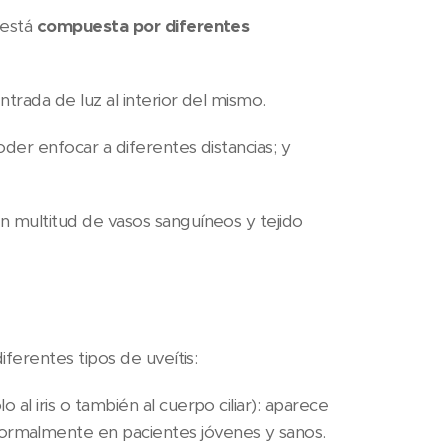
 está
compuesta por diferentes
ntrada de luz al interior del mismo.
 poder enfocar a diferentes distancias; y
con multitud de vasos sanguíneos y tejido
ferentes tipos de uveítis:
al iris o también al cuerpo ciliar): aparece
ormalmente en pacientes jóvenes y sanos.