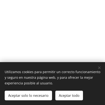
Utilizamos cookies para permitir un correcto funcionamiento
y seguro en nuestra página web, y para ofrecer la mejor
experiencia posible al usuario.
Aceptar solo lo necesario
Aceptar todo
Cookies