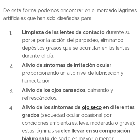
De esta forma podemos encontrar en el mercado lágrimas
artificiales que han sido diseñadas para:
Limpieza de las lentes de contacto
durante su
porte por la acción del parpadeo, eliminando
depósitos grasos que se acumulan en las lentes
durante el día.
Alivio de síntomas de irritación ocular
proporcionando un alto nivel de lubricación y
humectación.
Alivio de los ojos cansados
, calmando y
refrescándolos.
Alivio de los síntomas de
ojo seco
en diferentes
grados
(sequedad ocular ocasional por
condiciones ambientales, leve, moderada o grave);
suelen llevar en su composición
estas lágrimas
hialuronato
de sodio en mayor o menor