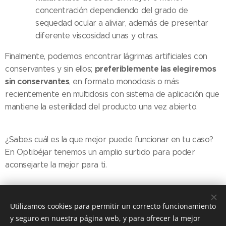
concentración dependiendo del grado de
sequedad ocular a aliviar, además de presentar
diferente viscosidad unas y otras.
Finalmente, podemos encontrar lágrimas artificiales con
preferiblemente las elegiremos
conservantes y sin ellos;
sin conservantes
, en formato monodosis o más
recientemente en multidosis con sistema de aplicación que
mantiene la esterilidad del producto una vez abierto.
¿Sabes cuál es la que mejor puede funcionar en tu caso?
En Optibéjar tenemos un amplio surtido para poder
aconsejarte la mejor para ti.
Share
Utilizamos cookies para permitir un correcto funcionamiento
y seguro en nuestra página web, y para ofrecer la mejor