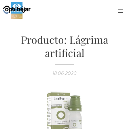
Producto: Lágrima
artificial
18.06.2020