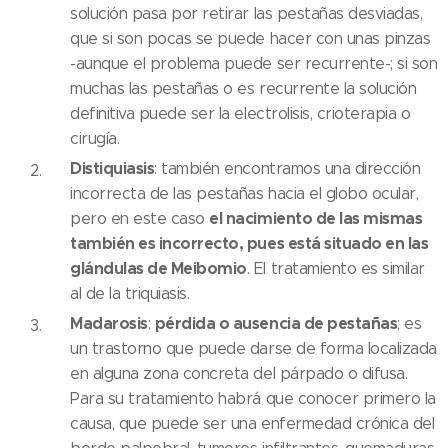
solución pasa por retirar las pestañas desviadas,
que si son pocas se puede hacer con unas pinzas
-aunque el problema puede ser recurrente-; si son
muchas las pestañas o es recurrente la solución
definitiva puede ser la electrolisis, crioterapia o
cirugía.
Distiquiasis
: también encontramos una dirección
incorrecta de las pestañas hacia el globo ocular,
el nacimiento de las mismas
pero en este caso
también es incorrecto, pues está situado en las
glándulas de Meibomio
. El tratamiento es similar
al de la triquiasis.
Madarosis
pérdida o ausencia de pestañas
:
; es
un trastorno que puede darse de forma localizada
en alguna zona concreta del párpado o difusa.
Para su tratamiento habrá que conocer primero la
causa, que puede ser una enfermedad crónica del