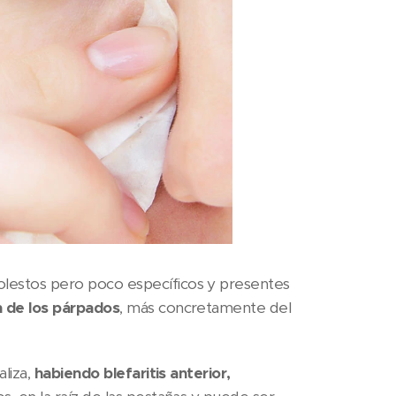
lestos pero poco específicos y presentes
ón de los párpados
, más concretamente del
aliza,
habiendo blefaritis anterior,