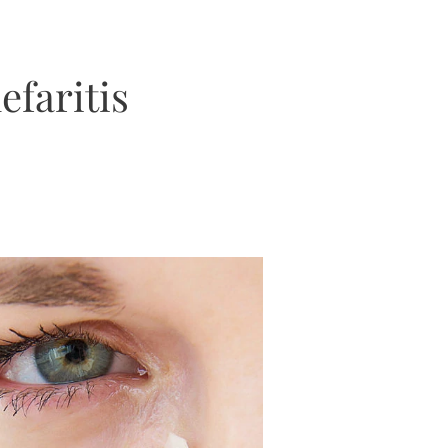
efaritis