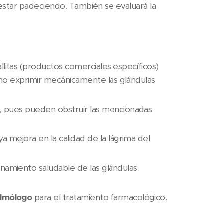
 estar padeciendo. También se evaluará la
allitas (productos comerciales específicos)
como exprimir mecánicamente las glándulas
o
, pues pueden obstruir las mencionadas
a mejora en la calidad de la lágrima del
onamiento saludable de las glándulas
almólogo
para el tratamiento farmacológico.