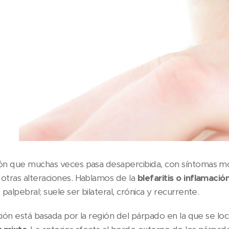
ón que muchas veces pasa desapercibida, con síntomas mo
otras alteraciones. Hablamos de la
blefaritis o inflamaci
 palpebral; suele ser bilateral, crónica y recurrente.
ación está basada por la región del párpado en la que se loc